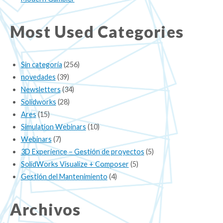
Most Used Categories
Sin categoría
(256)
novedades
(39)
Newsletters
(34)
Solidworks
(28)
Ares
(15)
Simulation Webinars
(10)
Webinars
(7)
3D Experience – Gestión de proyectos
(5)
SolidWorks Visualize + Composer
(5)
Gestión del Mantenimiento
(4)
Archivos