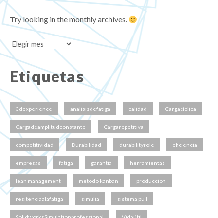
Try looking in the monthly archives.
Archivos
Etiquetas
3dexperience
analisisdefatiga
calidad
Cargacíclica
Cargadeamplitudconstante
Cargarepetitiva
competitividad
Durabilidad
durabilityrole
eficiencia
empresas
fatiga
garantia
herramientas
lean management
metodo kanban
produccion
resitenciaalafatiga
simulia
sistema pull
SolidworksSimulationprofessional
Vidaútil